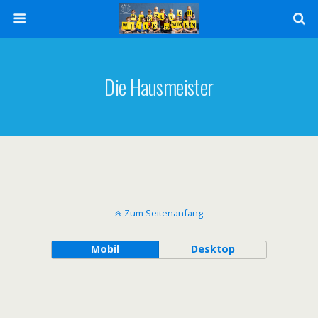
Die Hausmeister
Zum Seitenanfang
Mobil
Desktop