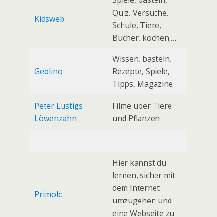
Spiele, basteln,
Quiz, Versuche,
Kidsweb
Schule, Tiere,
Bücher, kochen,…
Wissen, basteln,
Geolino
Rezepte, Spiele,
Tipps, Magazine
Peter Lustigs
Filme über Tiere
Löwenzahn
und Pflanzen
Hier kannst du
lernen, sicher mit
dem Internet
Primolo
umzugehen und
eine Webseite zu