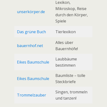
Lexikon,
Mikroskop, Reise
unserkörper.de
durch den Körper,
Spiele
Das grüne Buch
Tierlexikon
Alles über
bauernhof.net
Bauernhöfe!
Laubbäume
Eikes Baumschule
bestimmen
Baumliste – tolle
Eikes Baumschule
Steckbriefe
Singen, trommeln
Trommelzauber
und tanzen!