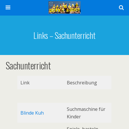
Links – Sachunterricht
Sachunterricht
Link
Beschreibung
Suchmaschine für
Blinde Kuh
Kinder