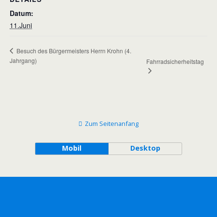
Datum:
11.Juni
Besuch des Bürgermeisters Herrn Krohn (4.
Jahrgang)
Fahrradsicherheitstag
Zum Seitenanfang
Mobil
Desktop